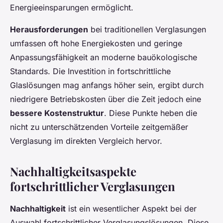
Energieeinsparungen ermöglicht.
Herausforderungen
bei traditionellen Verglasungen
umfassen oft hohe Energiekosten und geringe
Anpassungsfähigkeit an moderne bauökologische
Standards. Die Investition in fortschrittliche
Glaslösungen mag anfangs höher sein, ergibt durch
niedrigere Betriebskosten über die Zeit jedoch eine
bessere Kostenstruktur
. Diese Punkte heben die
nicht zu unterschätzenden Vorteile zeitgemäßer
Verglasung im direkten Vergleich hervor.
Nachhaltigkeitsaspekte
fortschrittlicher Verglasungen
Nachhaltigkeit
ist ein wesentlicher Aspekt bei der
Auswahl fortschrittlicher Verglasungslösungen. Diese