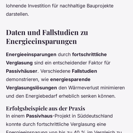
lohnende Investition für nachhaltige Bauprojekte
darstellen.
Daten und Fallstudien zu
Energieeinsparungen
Energieeinsparungen
durch
fortschrittliche
Verglasung
sind ein entscheidender Faktor für
Passivhäuser
. Verschiedene
Fallstudien
demonstrieren, wie
energiesparende
Verglasungslösungen
den Wärmeverlust minimieren
und den Energiebedarf erheblich senken können.
Erfolgsbeispiele aus der Praxis
In einem
Passivhaus
-Projekt in Süddeutschland
konnte durch fortschrittliche Verglasung eine
Energieeinsparung von bis zu 40 % im Vergleich zu