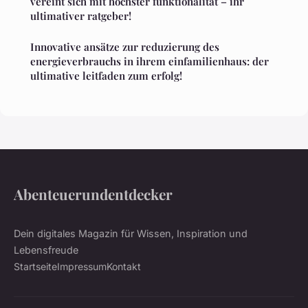
vereint sich mit höchster funktionalität – ihr
ultimativer ratgeber!
Innovative ansätze zur reduzierung des
energieverbrauchs in ihrem einfamilienhaus: der
ultimative leitfaden zum erfolg!
Abenteuerundentdecker
Dein digitales Magazin für Wissen, Inspiration und
Lebensfreude
Startseite
Impressum
Kontakt