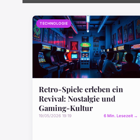
TECHNOLOGIE
Retro-Spiele erleben ein
Revival: Nostalgie und
Gaming-Kultur
19/05/2026 19:19
6 Min. Lesezeit →