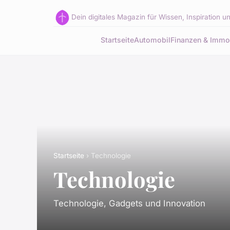
Dein digitales Magazin für Wissen, Inspiration 
Startseite
Automobil
Finanzen & Immo
Startseite
› Technologie
Technologie
Technologie, Gadgets und Innovation