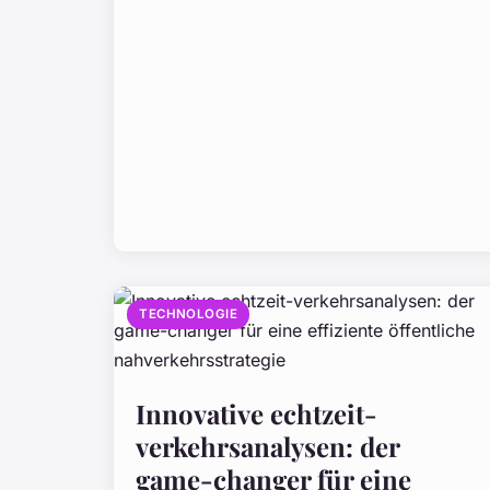
TECHNOLOGIE
Innovative echtzeit-
verkehrsanalysen: der
game-changer für eine