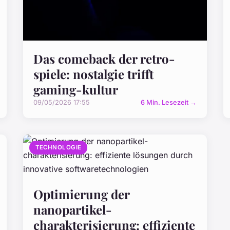
Das comeback der retro-
spiele: nostalgie trifft
gaming-kultur
09/05/2026 17:55
6 Min. Lesezeit →
TECHNOLOGIE
Optimierung der
nanopartikel-
charakterisierung: effiziente