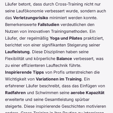
Läufer betont, dass durch Cross-Training nicht nur
seine Laufökonomie verbessert wurde, sondern auch
das
Verletzungsrisiko
minimiert werden konnte.
Bemerkenswerte
Fallstudien
verdeutlichen den
Nutzen von innovativen Trainingsmethoden. Ein
Läufer, der regelmäßig
Yoga und Pilates
praktiziert,
berichtet von einer signifikanten Steigerung seiner
Laufleistung
. Diese Disziplinen haben seine
Flexibilität und körperliche
Balance
verbessert, was
zu einer effizienteren Lauftechnik führte.
Inspirierende Tipps
von Profis unterstreichen die
Wichtigkeit von
Variationen im Training
. Ein
erfahrener Läufer beschreibt, dass das Einfügen von
Radfahren
und Schwimmen seine
aerobe Kapazität
erweiterte und seine Gesamtleistung spürbar
steigerte. Diese inspirierende Geschichten motivieren