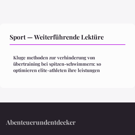
Sport — Weiterführende Lektüre
Kluge methoden zur verhinderung von
übertraining bei spitzen-schwimmern: so
optimieren elite-athleten ihre leistungen
Abenteuerundentdecker