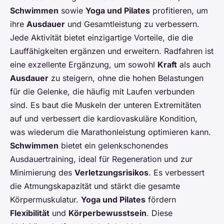
Schwimmen
sowie
Yoga und Pilates
profitieren, um
ihre
Ausdauer
und Gesamtleistung zu verbessern.
Jede Aktivität bietet einzigartige Vorteile, die die
Lauffähigkeiten ergänzen und erweitern. Radfahren ist
eine exzellente Ergänzung, um sowohl
Kraft
als auch
Ausdauer
zu steigern, ohne die hohen Belastungen
für die Gelenke, die häufig mit Laufen verbunden
sind. Es baut die Muskeln der unteren Extremitäten
auf und verbessert die kardiovaskuläre Kondition,
was wiederum die Marathonleistung optimieren kann.
Schwimmen
bietet ein gelenkschonendes
Ausdauertraining, ideal für Regeneration und zur
Minimierung des
Verletzungsrisikos
. Es verbessert
die Atmungskapazität und stärkt die gesamte
Körpermuskulatur.
Yoga und Pilates
fördern
Flexibilität
und
Körperbewusstsein
. Diese