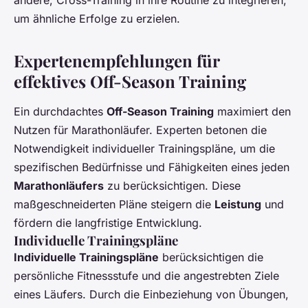
andere, Cross-Training in ihre Routine zu integrieren,
um ähnliche Erfolge zu erzielen.
Expertenempfehlungen für
effektives Off-Season Training
Ein durchdachtes
Off-Season Training
maximiert den
Nutzen für Marathonläufer. Experten betonen die
Notwendigkeit individueller Trainingspläne, um die
spezifischen Bedürfnisse und Fähigkeiten eines jeden
Marathonläufers
zu berücksichtigen. Diese
maßgeschneiderten Pläne steigern die
Leistung
und
fördern die langfristige Entwicklung.
Individuelle Trainingspläne
Individuelle Trainingspläne
berücksichtigen die
persönliche Fitnessstufe und die angestrebten Ziele
eines Läufers. Durch die Einbeziehung von Übungen,